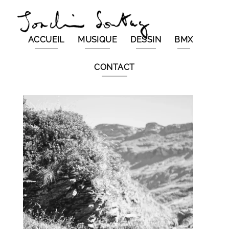
Passer
au
contenu
ACCUEIL
MUSIQUE
DESSIN
BMX
CONTACT