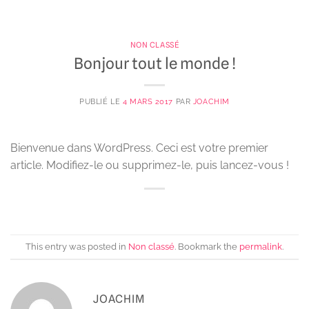
Passer
au
contenu
NON CLASSÉ
Bonjour tout le monde !
PUBLIÉ LE
4 MARS 2017
PAR
JOACHIM
Bienvenue dans WordPress. Ceci est votre premier
article. Modifiez-le ou supprimez-le, puis lancez-vous !
This entry was posted in
Non classé
. Bookmark the
permalink
.
JOACHIM