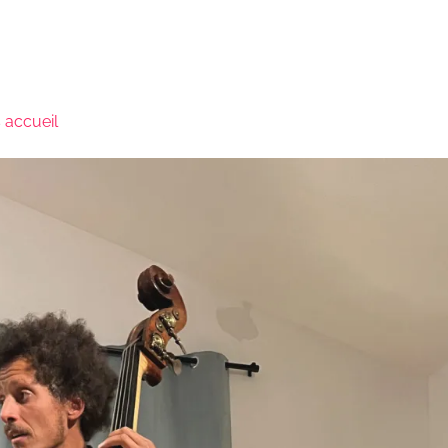
s
accueil