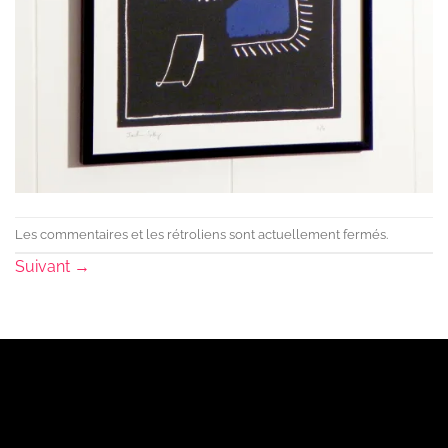
Les commentaires et les rétroliens sont actuellement fermés.
Suivant
→